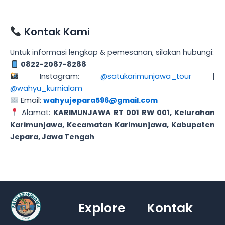
Kontak Kami
Untuk informasi lengkap & pemesanan, silakan hubungi:
0822-2087-8288
Instagram:
@satukarimunjawa_tour
|
@wahyu_kurnialam
Email:
wahyujepara596@gmail.com
Alamat:
KARIMUNJAWA RT 001 RW 001, Kelurahan
Karimunjawa, Kecamatan Karimunjawa, Kabupaten
Jepara, Jawa Tengah
Explore
Kontak