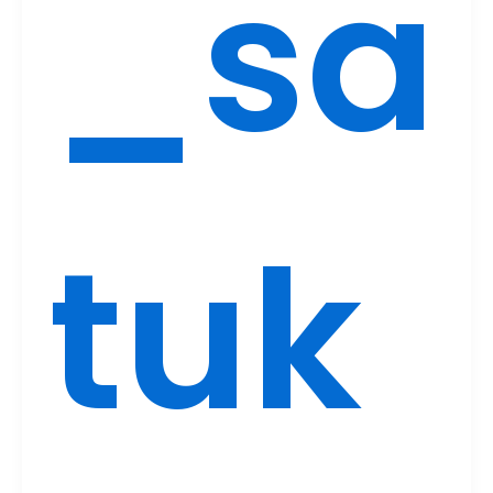
_sa
tuk