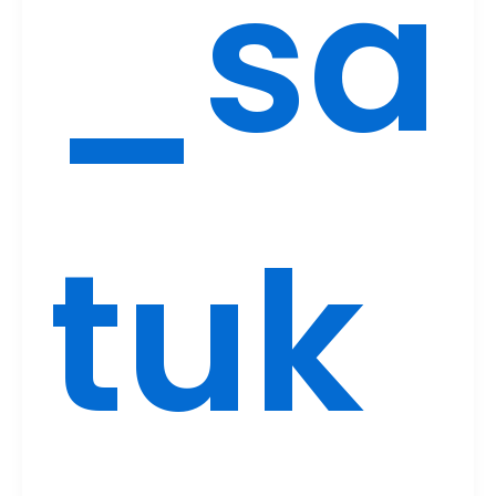
_sa
tuk