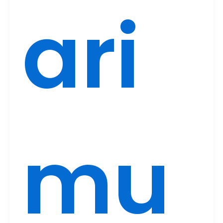
ari
mu