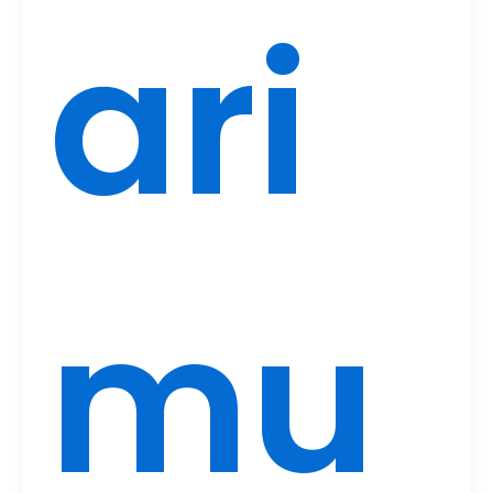
ari
mu