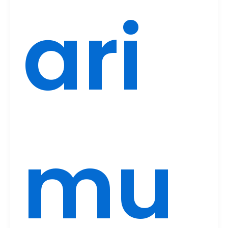
ari
mu