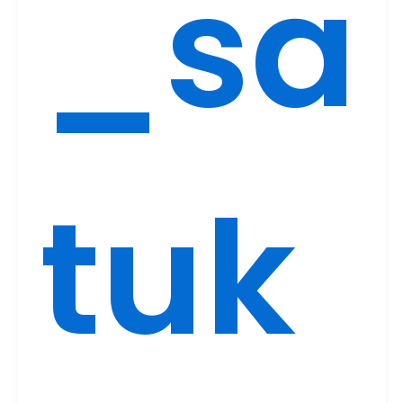
_sa
tuk