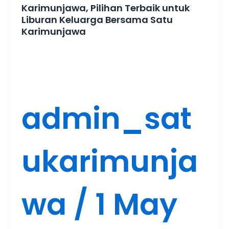
Karimunjawa, Pilihan Terbaik untuk
Liburan Keluarga Bersama Satu
Karimunjawa
admin_sat
ukarimunja
wa
/
1 May