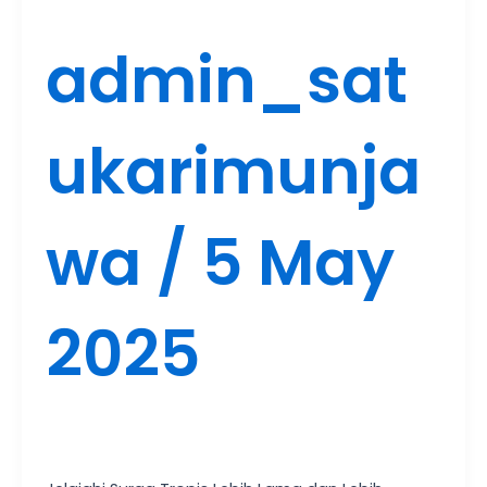
admin_sat
ukarimunja
wa
/
5 May
2025