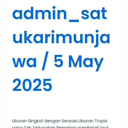
admin_sat
ukarimunja
wa
/
5 May
2025
Liburan Singkat dengan Sensasi Liburan Tropis
yang Tak Terlupakan Bermimpi menikmati laut