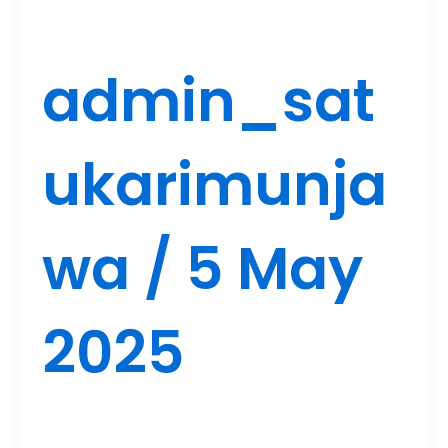
admin_sat
ukarimunja
wa
/
5 May
2025