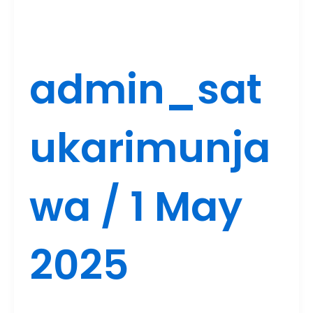
admin_sat
ukarimunja
wa
/
1 May
2025