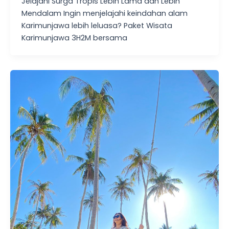
Jelajahi Surga Tropis Lebih Lama dan Lebih
Mendalam Ingin menjelajahi keindahan alam
Karimunjawa lebih leluasa? Paket Wisata
Karimunjawa 3H2M bersama