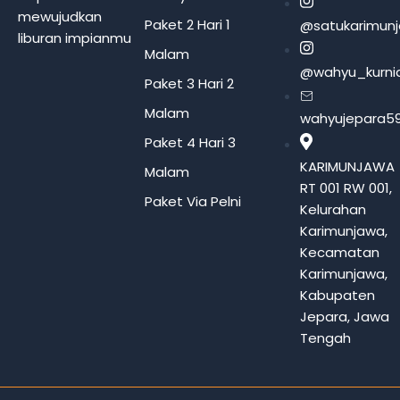
mewujudkan
Paket 2 Hari 1
@satukarimun
liburan impianmu
Malam
@wahyu_kurni
Paket 3 Hari 2
Malam
wahyujepara5
Paket 4 Hari 3
KARIMUNJAWA
Malam
RT 001 RW 001,
Paket Via Pelni
Kelurahan
Karimunjawa,
Kecamatan
Karimunjawa,
Kabupaten
Jepara, Jawa
Tengah