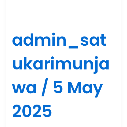
admin_sat
ukarimunja
wa
/
5 May
2025